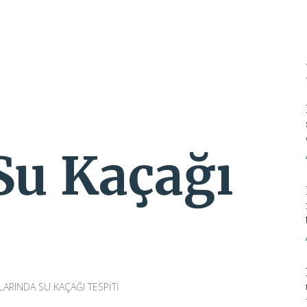
Su Kaçağı
LARINDA SU KAÇAĞI TESPİTİ