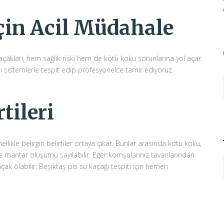
İçin Acil Müdahale
çakları, hem sağlık riski hem de kötü koku sorunlarına yol açar.
ı sistemlerle tespit edip profesyonelce tamir ediyoruz.
tileri
ikle belirgin belirtiler ortaya çıkar. Bunlar arasında kötü koku,
e mantar oluşumu sayılabilir. Eğer komşularınız tavanlarından
ak olabilir. Beşiktaş pis su kaçağı tespiti için hemen