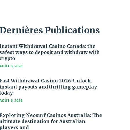
Dernières Publications
Instant Withdrawal Casino Canada: the
safest ways to deposit and withdraw with
crypto
AOÛT 6, 2026
Fast Withdrawal Casino 2026: Unlock
instant payouts and thrilling gameplay
today
AOÛT 6, 2026
Exploring Neosurf Casinos Australia: The
ultimate destination for Australian
players and