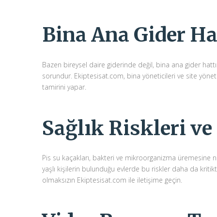
Bina Ana Gider Ha
Bazen bireysel daire giderinde değil, bina ana gider hatt
sorundur. Ekiptesisat.com, bina yöneticileri ve site yönet
tamirini yapar.
Sağlık Riskleri v
Pis su kaçakları, bakteri ve mikroorganizma üremesine ned
yaşlı kişilerin bulunduğu evlerde bu riskler daha da kritikt
olmaksızın Ekiptesisat.com ile iletişime geçin.