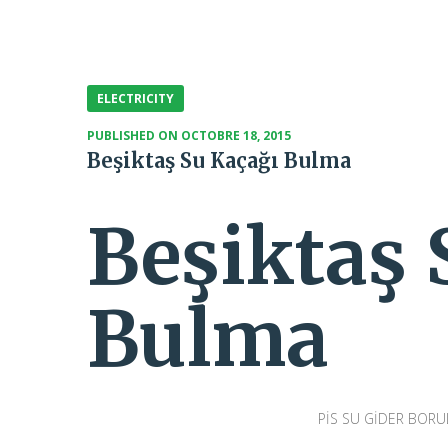
ELECTRICITY
PUBLISHED ON
OCTOBRE 18, 2015
Beşiktaş Su Kaçağı Bulma
Beşiktaş 
Bulma
PİS SU GİDER BORU