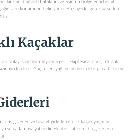
 kırıkları, bağlantı hatalarını ve aşınma bölgelerini tespit
ağın tam konumunu belirliyoruz. Bu sayede, gereksiz yerleri
ruz.
klı Kaçaklar
tan dolayı sızıntılar meydana gelir. Ekiptesisat.com, robotik
ıntıyı durdurur. Saç telleri, yağ birikintileri, deterjan artıkları ve
iderleri
i, duş giderleri ve tuvalet giderleri en sık kaçak yaşanan
aya ve çatlamaya yatkındır. Ekiptesisat.com, bu giderlerin
ur.