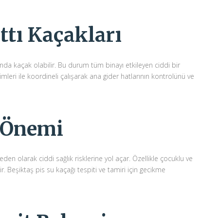
ttı Kaçakları
ında kaçak olabilir. Bu durum tüm binayı etkileyen ciddi bir
imleri ile koordineli çalışarak ana gider hatlarının kontrolünü ve
e Önemi
en olarak ciddi sağlık risklerine yol açar. Özellikle çocuklu ve
ir. Beşiktaş pis su kaçağı tespiti ve tamiri için gecikme