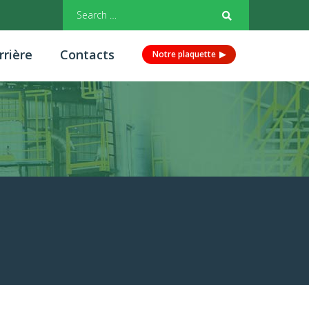
rrière
Contacts
Notre plaquette