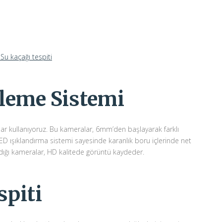
Su kaçağı tespiti
leme Sistemi
alar kullanıyoruz. Bu kameralar, 6mm’den başlayarak farklı
 LED ışıklandırma sistemi sayesinde karanlık boru içlerinde net
ndığı kameralar, HD kalitede görüntü kaydeder.
spiti