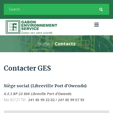
Home
/
Contacts
Contacter GES
Siège social (Libreville Port d’Owendo)
G.E.S BP 23 866 Libreville Port d’Owendo
,
Ma 92121 Tél :
241
65 99 22 02 /
241
65 99 57 93