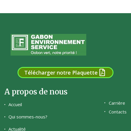
Télécharger notre Plaquette
A propos de nous
Carrière
Accueil
Contacts
Qui sommes-nous?
Actualité