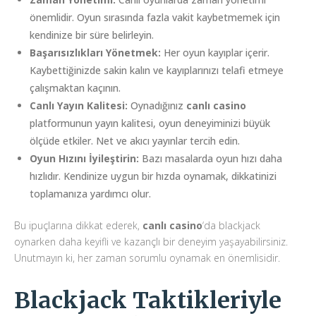
önemlidir. Oyun sırasında fazla vakit kaybetmemek için
kendinize bir süre belirleyin.
Başarısızlıkları Yönetmek:
Her oyun kayıplar içerir.
Kaybettiğinizde sakin kalın ve kayıplarınızı telafi etmeye
çalışmaktan kaçının.
Canlı Yayın Kalitesi:
Oynadığınız
canlı casino
platformunun yayın kalitesi, oyun deneyiminizi büyük
ölçüde etkiler. Net ve akıcı yayınlar tercih edin.
Oyun Hızını İyileştirin:
Bazı masalarda oyun hızı daha
hızlıdır. Kendinize uygun bir hızda oynamak, dikkatinizi
toplamanıza yardımcı olur.
Bu ipuçlarına dikkat ederek,
canlı casino
‘da blackjack
oynarken daha keyifli ve kazançlı bir deneyim yaşayabilirsiniz.
Unutmayın ki, her zaman sorumlu oynamak en önemlisidir.
Blackjack Taktikleriyle