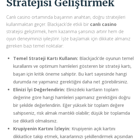
Stratejisi Geliştirmek
Canlı casino ortamında başarının anahtarı, doğru stratejileri
kullanmaktan geçer. Blackjack’de etkili bir
canlı casino
stratejisi geliştirmek, hem kazanma şansınızı artırır hem de
oyun deneyiminizi iyileştirir. İşte başlamak için dikkate almanız
gereken bazı temel noktalar:
Temel Strateji Kartı Kullanın:
Blackjack’de oyunun temel
kurallarını ve optimum hamleleri gösteren bir strateji kartı,
başarı için kritik öneme sahiptir. Bu kart sayesinde hangi
durumda ne yapmanız gerektiğini daha net görebilirsiniz.
Elinizi İyi Değerlendirin:
Elinizdeki kartların toplam
değerine göre hangi hamleleri yapmanız gerektiğini doğru
bir şekilde değerlendirin. Eğer yüksek bir toplam değere
sahipseniz, risk almak mantıklı olabilir; düşük bir toplamda
ise dikkatli olmalısınız.
Krupiyenin Kartını İzleyin:
Krupiyenin açık kartını
dikkatlice takip etmek, kararlarınızı şekillendirmek açısından