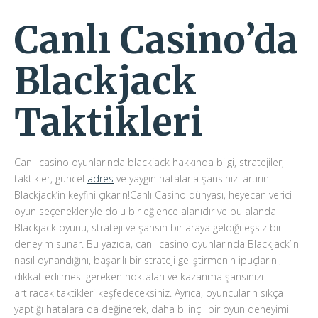
Canlı Casino’da
Blackjack
Taktikleri
Canlı casino oyunlarında blackjack hakkında bilgi, stratejiler,
taktikler, güncel
adres
ve yaygın hatalarla şansınızı artırın.
Blackjack’in keyfini çıkarın!Canlı Casino dünyası, heyecan verici
oyun seçenekleriyle dolu bir eğlence alanıdır ve bu alanda
Blackjack oyunu, strateji ve şansın bir araya geldiği eşsiz bir
deneyim sunar. Bu yazıda, canlı casino oyunlarında Blackjack’in
nasıl oynandığını, başarılı bir strateji geliştirmenin ipuçlarını,
dikkat edilmesi gereken noktaları ve kazanma şansınızı
artıracak taktikleri keşfedeceksiniz. Ayrıca, oyuncuların sıkça
yaptığı hatalara da değinerek, daha bilinçli bir oyun deneyimi