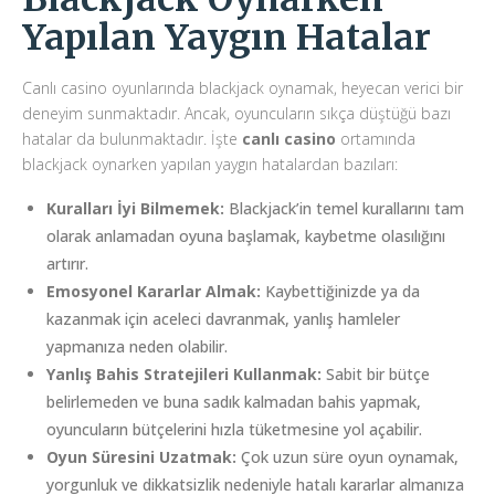
Yapılan Yaygın Hatalar
Canlı casino oyunlarında blackjack oynamak, heyecan verici bir
deneyim sunmaktadır. Ancak, oyuncuların sıkça düştüğü bazı
hatalar da bulunmaktadır. İşte
canlı casino
ortamında
blackjack oynarken yapılan yaygın hatalardan bazıları:
Kuralları İyi Bilmemek:
Blackjack’in temel kurallarını tam
olarak anlamadan oyuna başlamak, kaybetme olasılığını
artırır.
Emosyonel Kararlar Almak:
Kaybettiğinizde ya da
kazanmak için aceleci davranmak, yanlış hamleler
yapmanıza neden olabilir.
Yanlış Bahis Stratejileri Kullanmak:
Sabit bir bütçe
belirlemeden ve buna sadık kalmadan bahis yapmak,
oyuncuların bütçelerini hızla tüketmesine yol açabilir.
Oyun Süresini Uzatmak:
Çok uzun süre oyun oynamak,
yorgunluk ve dikkatsizlik nedeniyle hatalı kararlar almanıza