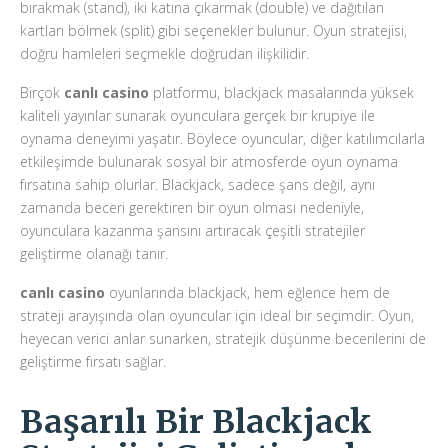
bırakmak (stand), iki katına çıkarmak (double) ve dağıtılan
kartları bölmek (split) gibi seçenekler bulunur. Oyun stratejisi,
doğru hamleleri seçmekle doğrudan ilişkilidir.
Birçok
canlı casino
platformu, blackjack masalarında yüksek
kaliteli yayınlar sunarak oyunculara gerçek bir krupiye ile
oynama deneyimi yaşatır. Böylece oyuncular, diğer katılımcılarla
etkileşimde bulunarak sosyal bir atmosferde oyun oynama
fırsatına sahip olurlar. Blackjack, sadece şans değil, aynı
zamanda beceri gerektiren bir oyun olması nedeniyle,
oyunculara kazanma şansını artıracak çeşitli stratejiler
geliştirme olanağı tanır.
canlı casino
oyunlarında blackjack, hem eğlence hem de
strateji arayışında olan oyuncular için ideal bir seçimdir. Oyun,
heyecan verici anlar sunarken, stratejik düşünme becerilerini de
geliştirme fırsatı sağlar.
Başarılı Bir Blackjack