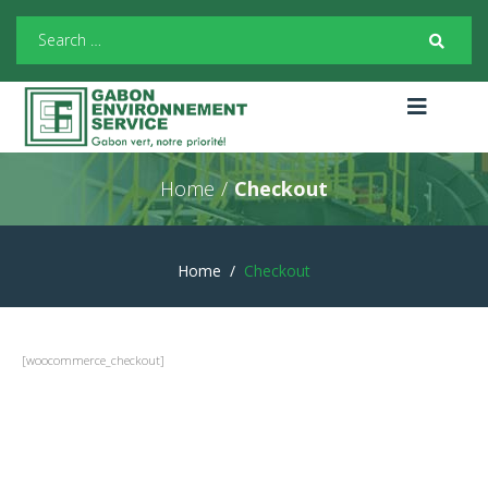
Home
/
Checkout
Home
/
Checkout
[woocommerce_checkout]