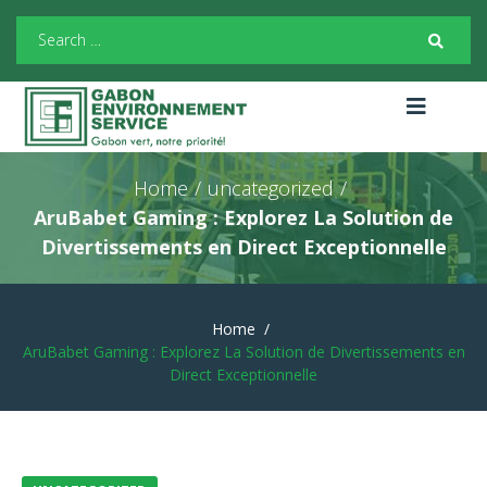
Home
/
uncategorized
/
AruBabet Gaming : Explorez La Solution de
Divertissements en Direct Exceptionnelle
Home
/
AruBabet Gaming : Explorez La Solution de Divertissements en
Direct Exceptionnelle