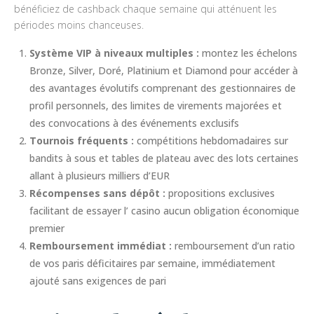
bénéficiez de cashback chaque semaine qui atténuent les
périodes moins chanceuses.
Système VIP à niveaux multiples :
montez les échelons
Bronze, Silver, Doré, Platinium et Diamond pour accéder à
des avantages évolutifs comprenant des gestionnaires de
profil personnels, des limites de virements majorées et
des convocations à des événements exclusifs
Tournois fréquents :
compétitions hebdomadaires sur
bandits à sous et tables de plateau avec des lots certaines
allant à plusieurs milliers d’EUR
Récompenses sans dépôt :
propositions exclusives
facilitant de essayer l’ casino aucun obligation économique
premier
Remboursement immédiat :
remboursement d’un ratio
de vos paris déficitaires par semaine, immédiatement
ajouté sans exigences de pari