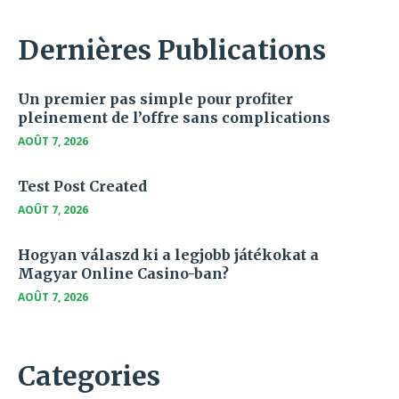
Dernières Publications
Un premier pas simple pour profiter
pleinement de l’offre sans complications
AOÛT 7, 2026
Test Post Created
AOÛT 7, 2026
Hogyan válaszd ki a legjobb játékokat a
Magyar Online Casino-ban?
AOÛT 7, 2026
Categories