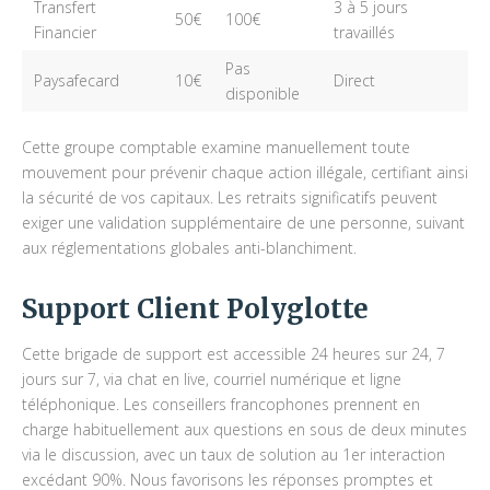
Transfert
3 à 5 jours
50€
100€
Financier
travaillés
Pas
Paysafecard
10€
Direct
disponible
Cette groupe comptable examine manuellement toute
mouvement pour prévenir chaque action illégale, certifiant ainsi
la sécurité de vos capitaux. Les retraits significatifs peuvent
exiger une validation supplémentaire de une personne, suivant
aux réglementations globales anti-blanchiment.
Support Client Polyglotte
Cette brigade de support est accessible 24 heures sur 24, 7
jours sur 7, via chat en live, courriel numérique et ligne
téléphonique. Les conseillers francophones prennent en
charge habituellement aux questions en sous de deux minutes
via le discussion, avec un taux de solution au 1er interaction
excédant 90%. Nous favorisons les réponses promptes et