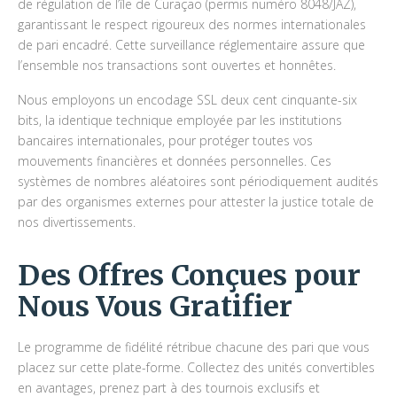
de régulation de l’île de Curaçao (permis numéro 8048/JAZ),
garantissant le respect rigoureux des normes internationales
de pari encadré. Cette surveillance réglementaire assure que
l’ensemble nos transactions sont ouvertes et honnêtes.
Nous employons un encodage SSL deux cent cinquante-six
bits, la identique technique employée par les institutions
bancaires internationales, pour protéger toutes vos
mouvements financières et données personnelles. Ces
systèmes de nombres aléatoires sont périodiquement audités
par des organismes externes pour attester la justice totale de
nos divertissements.
Des Offres Conçues pour
Nous Vous Gratifier
Le programme de fidélité rétribue chacune des pari que vous
placez sur cette plate-forme. Collectez des unités convertibles
en avantages, prenez part à des tournois exclusifs et