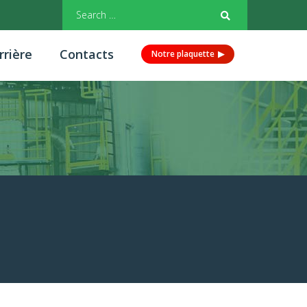
rrière
Contacts
Notre plaquette