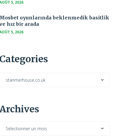
AOÛT 5, 2026
Mosbet oyunlarında beklenmedik basitlik
ve hız bir arada
AOÛT 5, 2026
Categories
Archives