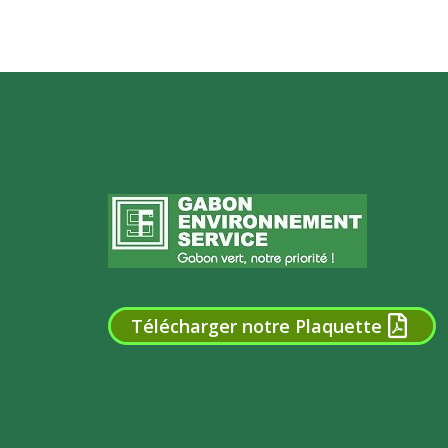
Télécharger notre Plaquette