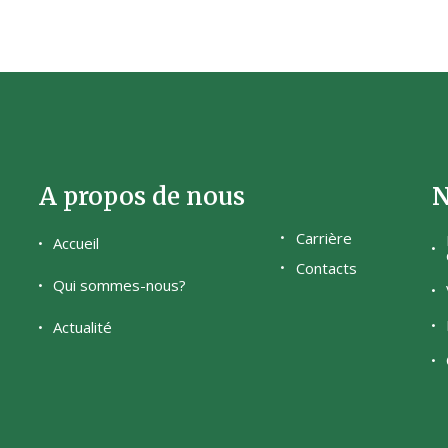
A propos de nous
N
Carrière
Accueil
Contacts
Qui sommes-nous?
Actualité