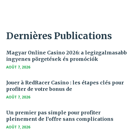
Dernières Publications
Magyar Online Casino 2026: a legizgalmasabb
ingyenes pörgetések és promóciók
AOÛT 7, 2026
Jouer à RedRacer Casino : les étapes clés pour
profiter de votre bonus de
AOÛT 7, 2026
Un premier pas simple pour profiter
pleinement de l’offre sans complications
AOÛT 7, 2026