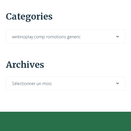
Categories
Archives