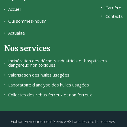
Carrière
Accueil
Contacts
Qui sommes-nous?
Actualité
Nos services
Incinération des déchets industriels et hospitaliers
dangereux non toxiques
Valorisation des huiles usagées
Laboratoire d’analyse des huiles usagées
Collectes des rebus ferreux et non ferreux
Gabon Environnement Service
©.Tous les droits reservés.