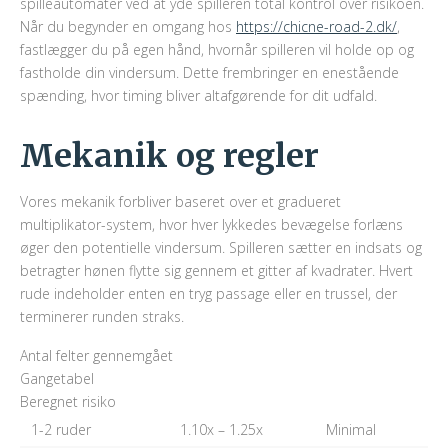
spilleautomater ved at yde spilleren total kontrol over risikoen.
Når du begynder en omgang hos
https://chicne-road-2.dk/
,
fastlægger du på egen hånd, hvornår spilleren vil holde op og
fastholde din vindersum. Dette frembringer en enestående
spænding, hvor timing bliver altafgørende for dit udfald.
Mekanik og regler
Vores mekanik forbliver baseret over et gradueret
multiplikator-system, hvor hver lykkedes bevægelse forlæns
øger den potentielle vindersum. Spilleren sætter en indsats og
betragter hønen flytte sig gennem et gitter af kvadrater. Hvert
rude indeholder enten en tryg passage eller en trussel, der
terminerer runden straks.
Antal felter gennemgået
Gangetabel
Beregnet risiko
1-2 ruder
1.10x – 1.25x
Minimal