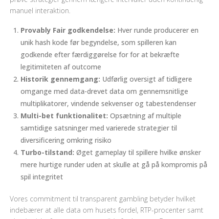
manuel interaktion.
Provably Fair godkendelse:
Hver runde producerer en
unik hash kode før begyndelse, som spilleren kan
godkende efter færdiggørelse for for at bekræfte
legitimiteten af outcome
Historik gennemgang:
Udførlig oversigt af tidligere
omgange med data-drevet data om gennemsnitlige
multiplikatorer, vindende sekvenser og tabestendenser
Multi-bet funktionalitet:
Opsætning af multiple
samtidige satsninger med varierede strategier til
diversificering omkring risiko
Turbo-tilstand:
Øget gameplay til spillere hvilke ønsker
mere hurtige runder uden at skulle at gå på kompromis på
spil integritet
Vores commitment til transparent gambling betyder hvilket
indebærer at alle data om husets fordel, RTP-procenter samt