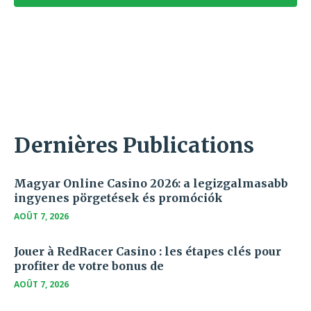
Dernières Publications
Magyar Online Casino 2026: a legizgalmasabb
ingyenes pörgetések és promóciók
AOÛT 7, 2026
Jouer à RedRacer Casino : les étapes clés pour
profiter de votre bonus de
AOÛT 7, 2026