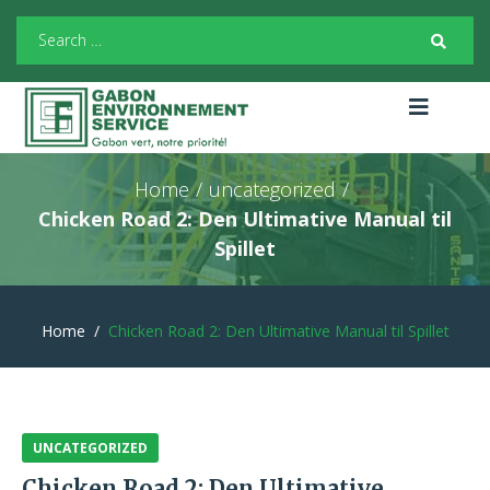
Home
/
uncategorized
/
Chicken Road 2: Den Ultimative Manual til
Spillet
Home
/
Chicken Road 2: Den Ultimative Manual til Spillet
UNCATEGORIZED
Chicken Road 2: Den Ultimative