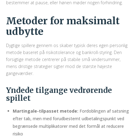
bestemmer at pause, eller hønen møder nogen forhindring.
Metoder for maksimalt
udbytte
Dygtige spillere gennem os skaber typisk deres egen personlig
metode baseret på risikotolerance og bankroll-styring. Den
forsigtige metode centrerer på stabile små vindersummer,
mens dristige strategier sigter mod de største højeste
gangeværdier.
Yndede tilgange vedrørende
spillet
Martingale-tilpasset metode:
Fordoblingen af satsning
efter tab, men med forudbestemt udbetalingspunkt ved
begrænsede multiplikatorer med det formål at reducere
risiko