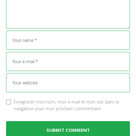
Enregistrer mon nom, mon e-mail et mon site dans le
navigateur pour mon prochain commentaire.